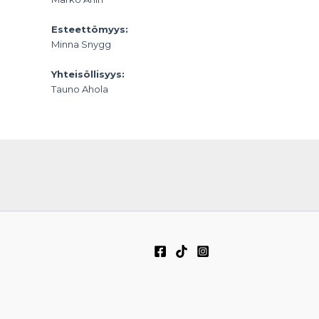
Esteettömyys:
Minna Snygg
Yhteisöllisyys:
Tauno Ahola