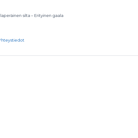
laperäinen silta – Erityinen gaala
Yhteystiedot